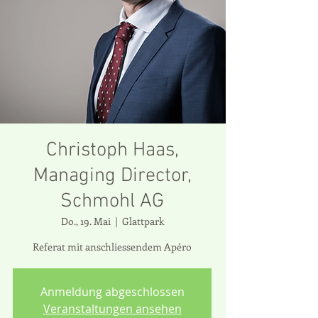
Christoph Haas,
Managing Director,
Schmohl AG
Do., 19. Mai
  |  
Glattpark
Referat mit anschliessendem Apéro
Anmeldung abgeschlossen
Veranstaltungen ansehen