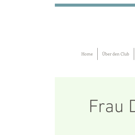
Home
Über den Club
Frau 