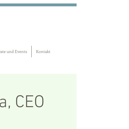
ate und Events
Kontakt
a, CEO