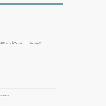
ate und Events
Kontakt
ammen: