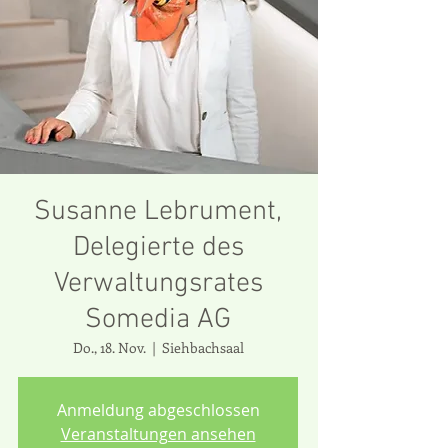
Susanne Lebrument,
Delegierte des
Verwaltungsrates
Somedia AG
Do., 18. Nov.
  |  
Siehbachsaal
Anmeldung abgeschlossen
Veranstaltungen ansehen